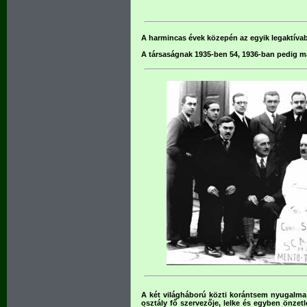
A harmincas évek közepén az egyik legaktíva
A társaságnak 1935-ben 54, 1936-ban pedig már
A két világháború közti korántsem nyugalma
osztály fő szervezője, lelke és egyben önzet